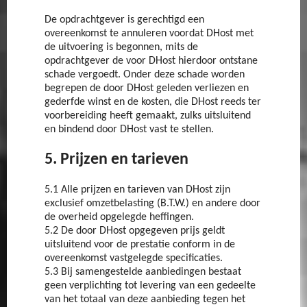
De opdrachtgever is gerechtigd een
overeenkomst te annuleren voordat DHost met
de uitvoering is begonnen, mits de
opdrachtgever de voor DHost hierdoor ontstane
schade vergoedt. Onder deze schade worden
begrepen de door DHost geleden verliezen en
gederfde winst en de kosten, die DHost reeds ter
voorbereiding heeft gemaakt, zulks uitsluitend
en bindend door DHost vast te stellen.
5. Prijzen en tarieven
5.1 Alle prijzen en tarieven van DHost zijn
exclusief omzetbelasting (B.T.W.) en andere door
de overheid opgelegde heffingen.
5.2 De door DHost opgegeven prijs geldt
uitsluitend voor de prestatie conform in de
overeenkomst vastgelegde specificaties.
5.3 Bij samengestelde aanbiedingen bestaat
geen verplichting tot levering van een gedeelte
van het totaal van deze aanbieding tegen het