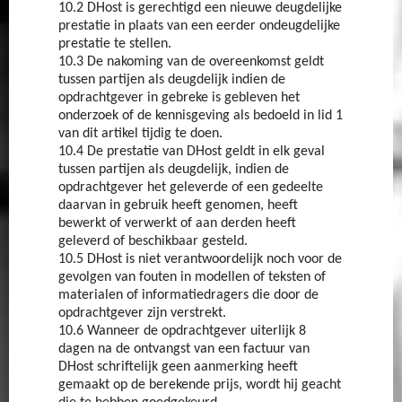
10.2 DHost is gerechtigd een nieuwe deugdelijke
prestatie in plaats van een eerder ondeugdelijke
prestatie te stellen.
10.3 De nakoming van de overeenkomst geldt
tussen partijen als deugdelijk indien de
opdrachtgever in gebreke is gebleven het
onderzoek of de kennisgeving als bedoeld in lid 1
van dit artikel tijdig te doen.
10.4 De prestatie van DHost geldt in elk geval
tussen partijen als deugdelijk, indien de
opdrachtgever het geleverde of een gedeelte
daarvan in gebruik heeft genomen, heeft
bewerkt of verwerkt of aan derden heeft
geleverd of beschikbaar gesteld.
10.5 DHost is niet verantwoordelijk noch voor de
gevolgen van fouten in modellen of teksten of
materialen of informatiedragers die door de
opdrachtgever zijn verstrekt.
10.6 Wanneer de opdrachtgever uiterlijk 8
dagen na de ontvangst van een factuur van
DHost schriftelijk geen aanmerking heeft
gemaakt op de berekende prijs, wordt hij geacht