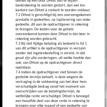
dienen op een door DHost aan te wijzen
bankrekening te worden gestort, dan wel ten
kantore van DHost à contant te worden voldaan.
7.2 DHost is gerechtigd bij een overeengekomen
prestatie in gedeelten, na (op)levering van ieder
gedeelte, dit aan de opdrachtgever in rekening
te brengen. De kosten voor de gehele
overeenkomst kunnen door DHost in één keer in
rekening worden gebracht.
7.3 Bij niet tijdige betaling als bedoeld in lid 1
van dit artikel is de opdrachtgever in verzuim
zonder dat ingebrekestelling is vereist. In dat
geval zijn alle vorderingen, uit welke hoofde dan
ook, van DHost op de opdrachtgever direct
opeisbaar.
7.4 Indien de opdrachtgever niet binnen de
gestelde termijn betaalt, is deze wegens de
vertraging in de voldoening van het door hem
verschuldigde bedrag vanaf het moment van
overschrijden van de betalingstermijn, de
wettelijke rente verschuldigd. DHost is bevoegd
een twaalfde deel van deze rente in rekening te
brengen over elke maand of een gedeelte van