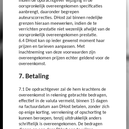
indien de opdrachtgever wijziging in de
oorspronkelijk overeengekomen specificaties
aanbrengt, daaronder begrepen
auteurscorrecties. DHost zal binnen redelijke
grenzen hieraan meewerken, indien de te
verrichten prestatie niet wezenlijk afwijkt van de
oorspronkelijk overeengekomen prestatie.
6.4 DHost kan op ieder gewenst moment haar
prijzen en tarieven aanpassen. Met
inachtneming van deze voorwaarden zijn
overeengekomen prijzen echter geldend voor de
overeenkomst.
7. Betaling
7.1 De opdrachtgever zal de hem krachtens de
overeenkomst in rekening gebrachte bedragen,
effectief in de valuta vermeld, binnen 15 dagen
na factuurdatum aan DHost betalen, zonder zich
op enige korting, verrekening of opschorting te
kunnen beroepen, tenzij uitdrukkelijk anders
schriftelijk is overeengekomen. De bedragen