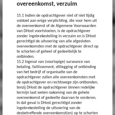
overeenkomst, verzuim
15.1 Indien de opdrachtgever niet of niet tijdig
voldoet aan enige verplichting, die voor hem uit
de overeenkomst of de Algemene Voorwaarden
van DHost voortvloeien, is de opdrachtgever
zonder ingebrekestelling in verzuim en is DHost
gerechtigd de uitvoering van alle afgesloten
overeenkomsten met de opdrachtgever direct op
te schorten of geheel of gedeeltelijk te
ontbinden.
15.2 Ingeval van (voorlopige) surseance van
betaling, faillissement, stillegging of ontbinding
van het bedrijf of organisatie van de
opdrachtgever zullen alle overeenkomsten met
de opdrachtgever en rechtswege zijn ontbonden,
tenzij DHost de opdrachtgever binnen redelijke
termijn laat weten nakoming van de gehele
overeenkomst of gedeelte daarvan te vorderen.
In dat geval is DHost gerechtigd zonder
ingebrekestelling de uitvoering van de
desbetreffende overeenkomst(en) op te schorten