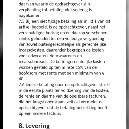
daarvan waarin de opdrachtgever zijn
verplichting tot betaling niet volledig is
nagekomen.
7.5 Bij een niet tijdige betaling als in lid 1 van dit
artikel bedoeld, is de opdrachtgever, naast het
verschuldigde bedrag en de daarop verschenen
rente, gehouden tot een volledige vergoeding
van zowel buitengerechtelijke als gerechtelijke
incassokosten, daaronder begrepen de kosten
voor advocaten, deurwaarders en
incassobureaus. De buitengerechtelijke kosten
worden gesteld op ten minste 15% van de
hoofdsom met rente met een minimum van €
40.
7.6 Iedere betaling door de opdrachtgever strekt
in de eerste plaats ter voldoening van de kosten,
de rente en daarna van de opeisbare facturen,
die het langst openstaan, zelfs al vermeldt de
opdrachtgever dat de betaling betrekking heeft
op een andere factuur.
8. Levering