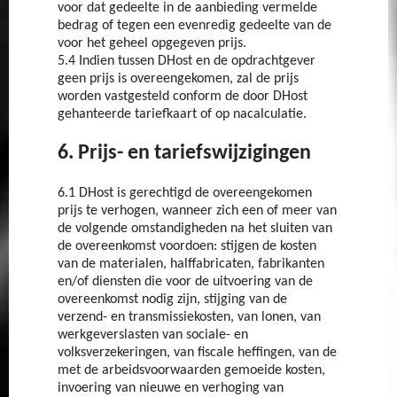
voor dat gedeelte in de aanbieding vermelde
bedrag of tegen een evenredig gedeelte van de
voor het geheel opgegeven prijs.
5.4 Indien tussen DHost en de opdrachtgever
geen prijs is overeengekomen, zal de prijs
worden vastgesteld conform de door DHost
gehanteerde tariefkaart of op nacalculatie.
6. Prijs- en tariefswijzigingen
6.1 DHost is gerechtigd de overeengekomen
prijs te verhogen, wanneer zich een of meer van
de volgende omstandigheden na het sluiten van
de overeenkomst voordoen: stijgen de kosten
van de materialen, halffabricaten, fabrikanten
en/of diensten die voor de uitvoering van de
overeenkomst nodig zijn, stijging van de
verzend- en transmissiekosten, van lonen, van
werkgeverslasten van sociale- en
volksverzekeringen, van fiscale heffingen, van de
met de arbeidsvoorwaarden gemoeide kosten,
invoering van nieuwe en verhoging van