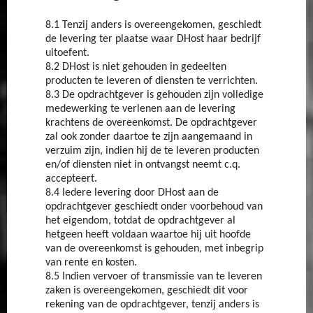
8.1 Tenzij anders is overeengekomen, geschiedt
de levering ter plaatse waar DHost haar bedrijf
uitoefent.
8.2 DHost is niet gehouden in gedeelten
producten te leveren of diensten te verrichten.
8.3 De opdrachtgever is gehouden zijn volledige
medewerking te verlenen aan de levering
krachtens de overeenkomst. De opdrachtgever
zal ook zonder daartoe te zijn aangemaand in
verzuim zijn, indien hij de te leveren producten
en/of diensten niet in ontvangst neemt c.q.
accepteert.
8.4 Iedere levering door DHost aan de
opdrachtgever geschiedt onder voorbehoud van
het eigendom, totdat de opdrachtgever al
hetgeen heeft voldaan waartoe hij uit hoofde
van de overeenkomst is gehouden, met inbegrip
van rente en kosten.
8.5 Indien vervoer of transmissie van te leveren
zaken is overeengekomen, geschiedt dit voor
rekening van de opdrachtgever, tenzij anders is