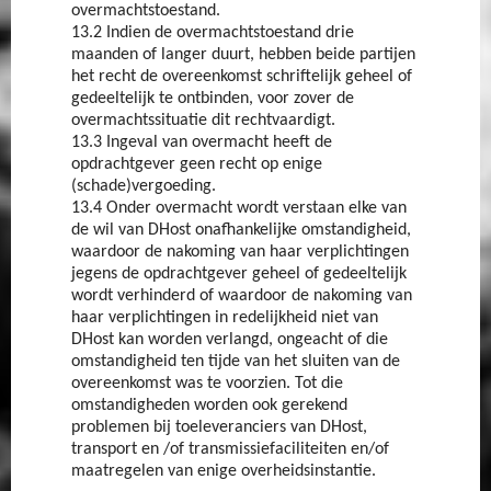
overmachtstoestand.
13.2 Indien de overmachtstoestand drie
maanden of langer duurt, hebben beide partijen
het recht de overeenkomst schriftelijk geheel of
gedeeltelijk te ontbinden, voor zover de
overmachtssituatie dit rechtvaardigt.
13.3 Ingeval van overmacht heeft de
opdrachtgever geen recht op enige
(schade)vergoeding.
13.4 Onder overmacht wordt verstaan elke van
de wil van DHost onafhankelijke omstandigheid,
waardoor de nakoming van haar verplichtingen
jegens de opdrachtgever geheel of gedeeltelijk
wordt verhinderd of waardoor de nakoming van
haar verplichtingen in redelijkheid niet van
DHost kan worden verlangd, ongeacht of die
omstandigheid ten tijde van het sluiten van de
overeenkomst was te voorzien. Tot die
omstandigheden worden ook gerekend
problemen bij toeleveranciers van DHost,
transport en /of transmissiefaciliteiten en/of
maatregelen van enige overheidsinstantie.