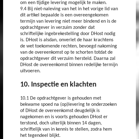
om een tijdige levering mogelijk te maken.
9.4 Bij niet-naleving van het in het vorige lid van
dit artikel bepaalde is een overeengekomen
termijn van levering niet meer bindend en is de
opdrachtgever in verzuim zonder dat
schriftelijke ingebrekestelling door DHost nodig
is. DHost is alsdan, onverlet de haar krachtens
de wet toekomende rechten, bevoegd nakoming
van de overeenkomst op te schorten totdat de
opdrachtgever dit verzuim hersteld. Daarna zal
DHost de overeenkomst binnen redelijke termijn
uitvoeren.
10. Inspectie en klachten
10.1 De opdrachtgever is gehouden met
bekwame spoed na (op)levering te onderzoeken
of DHost de overeenkomst deugdelijk is
nagekomen en is voorts gehouden DHost er
terstond, doch uiterlijk binnen 14 dagen,
schriftelijk van in kennis te stellen, zodra hem
het tegendeel blijkt.