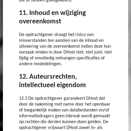
die te hebben goedgekeurd.
11. Inhoud en wijziging
overeenkomst
De opdrachtgever draagt het risico van
misverstanden ten aanzien van de inhoud en
uitvoering van de overeenkomst indien deze hun
oorzaak vinden in door DHost niet, niet juist, niet
tijdig of onvolledig ontvangen specificaties of
andere mededelingen.
12. Auteursrechten,
intellectueel eigendom
12.1 De opdrachtgever garandeert DHost dat
door de nakoming met name door het openbaar
of toegankelijk maken van databestanden en/of
informatiedragers geen inbreuk wordt gemaakt
op rechten die derden kunnen doen gelden. De
opdrachtgever vrijwaart DHost zowel in- als