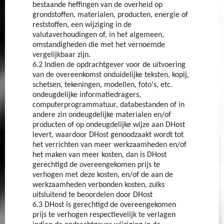
bestaande heffingen van de overheid op
grondstoffen, materialen, producten, energie of
reststoffen, een wijziging in de
valutaverhoudingen of, in het algemeen,
omstandigheden die met het vernoemde
vergelijkbaar zijn.
6.2 Indien de opdrachtgever voor de uitvoering
van de overeenkomst onduidelijke teksten, kopij,
schetsen, tekeningen, modellen, foto's, etc.
ondeugdelijke informatiedragers,
computerprogrammatuur, databestanden of in
andere zin ondeugdelijke materialen en/of
producten of op ondeugdelijke wijze aan DHost
levert, waardoor DHost genoodzaakt wordt tot
het verrichten van meer werkzaamheden en/of
het maken van meer kosten, dan is DHost
gerechtigd de overeengekomen prijs te
verhogen met deze kosten, en/of de aan de
werkzaamheden verbonden kosten, zulks
uitsluitend te beoordelen door DHost
6.3 DHost is gerechtigd de overeengekomen
prijs te verhogen respectievelijk te verlagen