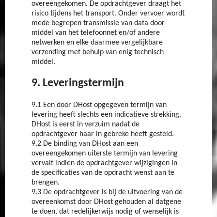
overeengekomen. De opdrachtgever draagt het
risico tijdens het transport. Onder vervoer wordt
mede begrepen transmissie van data door
middel van het telefoonnet en/of andere
netwerken en elke daarmee vergelijkbare
verzending met behulp van enig technisch
middel.
9. Leveringstermijn
9.1 Een door DHost opgegeven termijn van
levering heeft slechts een indicatieve strekking.
DHost is eerst in verzuim nadat de
opdrachtgever haar in gebreke heeft gesteld.
9.2 De binding van DHost aan een
overeengekomen uiterste termijn van levering
vervalt indien de opdrachtgever wijzigingen in
de specificaties van de opdracht wenst aan te
brengen.
9.3 De opdrachtgever is bij de uitvoering van de
overeenkomst door DHost gehouden al datgene
te doen, dat redelijkerwijs nodig of wenselijk is